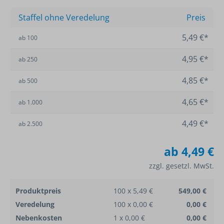
Staffel ohne Veredelung
Preis
5,49 €*
ab
100
4,95 €*
ab
250
4,85 €*
ab
500
4,65 €*
ab
1.000
4,49 €*
ab
2.500
ab
4,49 €
zzgl. gesetzl. MwSt.
Produktpreis
100 x 5,49 €
549,00 €
Veredelung
100 x 0,00 €
0,00 €
Nebenkosten
1 x 0,00 €
0,00 €