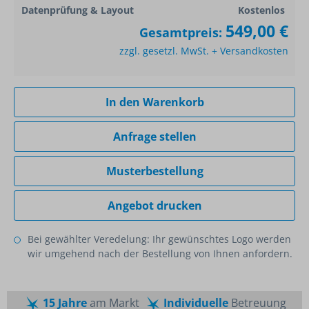
Datenprüfung & Layout
Kostenlos
549,00 €
Gesamtpreis:
zzgl. gesetzl. MwSt. + Versandkosten
In den Warenkorb
Anfrage stellen
Musterbestellung
Angebot drucken
Bei gewählter Veredelung: Ihr gewünschtes Logo werden
wir umgehend nach der Bestellung von Ihnen anfordern.
15 Jahre
am Markt
Individuelle
Betreuung