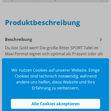
Schnelle
Lieferzeiten
Maßgeschneiderte
Dienstleistung
Top
Preis-Leistungsverhältnis
Produktbeschreibung
Beschreibung
Du bist Gold wert! Die große Ritter SPORT Tafel im
Maxi-Format eignet sich optimal als Präsent oder als
Wertschätzung für Ih…
Mehr
Wir nutzen Cookies auf unserer Website. Einige
Cookies sind technisch notwendig, während
andere uns helfen, diese Website und Ihre
Erfahrung zu verbessern.
Alle Cookies akzeptieren