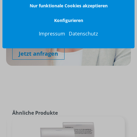
Nur funktionale Cookies akzeptieren
Konfigurieren
Wir glänzen für Sie
040 / 570 18 25 70
Impressum
Datenschutz
info@brilliant-promotion.com
Jetzt anfragen
Ähnliche Produkte