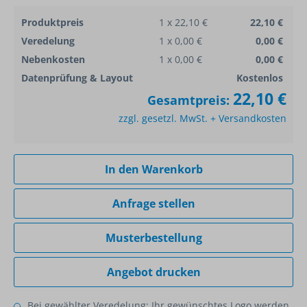
Produktpreis
1 x 22,10 €
22,10 €
Veredelung
1 x 0,00 €
0,00 €
Nebenkosten
1 x 0,00 €
0,00 €
Datenprüfung & Layout
Kostenlos
22,10 €
Gesamtpreis:
zzgl. gesetzl. MwSt. + Versandkosten
In den Warenkorb
Anfrage stellen
Musterbestellung
Angebot drucken
Bei gewählter Veredelung: Ihr gewünschtes Logo werden