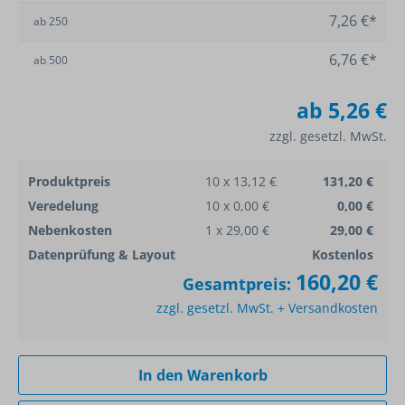
7,26 €*
ab
250
6,76 €*
ab
500
ab
5,26 €
zzgl. gesetzl. MwSt.
Produktpreis
10 x 13,12 €
131,20 €
Veredelung
10 x 0,00 €
0,00 €
Nebenkosten
1 x 29,00 €
29,00 €
Datenprüfung & Layout
Kostenlos
160,20 €
Gesamtpreis:
zzgl. gesetzl. MwSt. + Versandkosten
In den Warenkorb