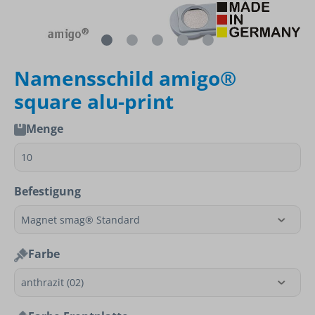
Namensschild amigo®
square alu-print
Menge
Befestigung
Farbe