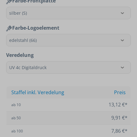
Farbe-Frontplatte
Farbe-Logoelement
Veredelung
Staffel inkl. Veredelung
Preis
13,12 €*
ab
10
9,91 €*
ab
50
7,86 €*
ab
100