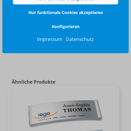
040 / 570 18 25 70
Nur funktionale Cookies akzeptieren
info@brilliant-promotion.com
Jetzt anfragen
Konfigurieren
Impressum
Datenschutz
Ähnliche Produkte