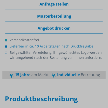
Anfrage stellen
Musterbestellung
Angebot drucken
Versandkostenfrei
Lieferbar in ca. 10 Arbeitstagen nach Druckfreigabe
Bei gewählter Veredelung: Ihr gewünschtes Logo werden
wir umgehend nach der Bestellung von Ihnen anfordern.
15 Jahre
am Markt
Individuelle
Betreuung
Schnelle
Lieferzeiten
Maßgeschneiderte
Dienstleistung
Top
Preis-Leistungsverhältnis
Produktbeschreibung