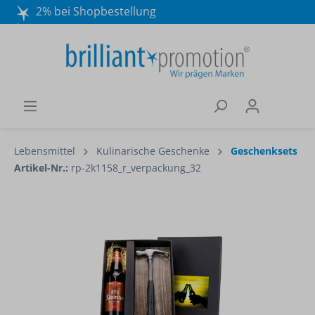
2% bei Shopbestellung
Mo. - Do. 8:30 - 16:30 und Fr. 8:30 - 15:00 Uhr
Wir beraten Sie gerne:
040 / 570 18 25 70
Lebensmittel
Kulinarische Geschenke
Geschenksets
Artikel-Nr.:
rp-2k1158_r_verpackung_32