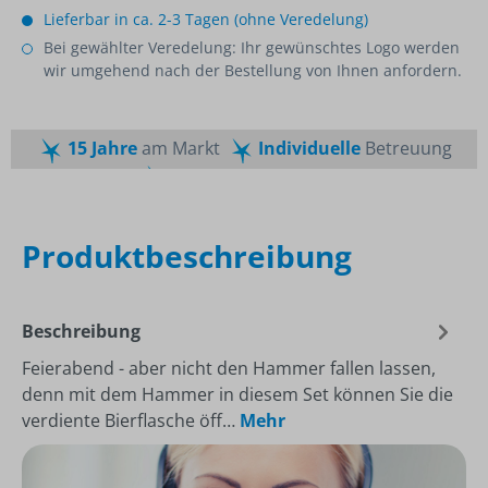
Lieferbar in ca. 2-3 Tagen (ohne Veredelung)
Bei gewählter Veredelung: Ihr gewünschtes Logo werden
wir umgehend nach der Bestellung von Ihnen anfordern.
15 Jahre
am Markt
Individuelle
Betreuung
Schnelle
Lieferzeiten
Maßgeschneiderte
Dienstleistung
Top
Preis-Leistungsverhältnis
Produktbeschreibung
Beschreibung
Feierabend - aber nicht den Hammer fallen lassen,
denn mit dem Hammer in diesem Set können Sie die
verdiente Bierflasche öff…
Mehr