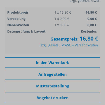
zzgl. gesetzl. MwSt.
Produktpreis
1 x 16,80 €
16,80 €
Veredelung
1 x 0,00 €
0,00 €
Nebenkosten
1 x 0,00 €
0,00 €
Datenprüfung & Layout
Kostenlos
16,80 €
Gesamtpreis:
zzgl. gesetzl. MwSt. + Versandkosten
In den Warenkorb
Anfrage stellen
Musterbestellung
Angebot drucken