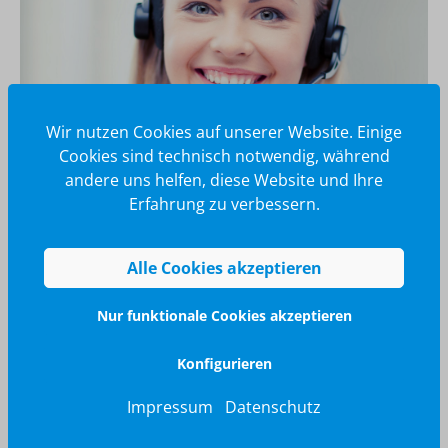
Wir nutzen Cookies auf unserer Website. Einige
Cookies sind technisch notwendig, während
andere uns helfen, diese Website und Ihre
Erfahrung zu verbessern.
Wir glänzen für Sie
040 / 570 18 25 70
Alle Cookies akzeptieren
info@brilliant-promotion.com
Nur funktionale Cookies akzeptieren
Jetzt anfragen
Konfigurieren
Impressum
Datenschutz